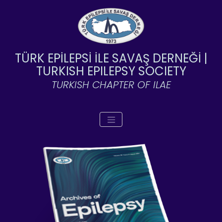
TÜRK EPİLEPSİ İLE SAVAŞ DERNEĞİ |
TURKISH EPILEPSY SOCIETY
TURKISH CHAPTER OF ILAE
Toggle navigation