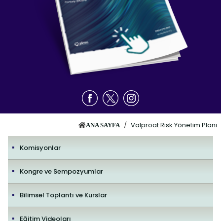
/
Valproat Risk Yönetim Planı
ANA SAYFA
Komisyonlar
Kongre ve Sempozyumlar
Bilimsel Toplantı ve Kurslar
Eğitim Videoları