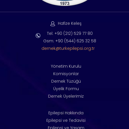
Hafize Keleş
Tel: +90 (212) 529 77 80
Gsm: +90 (544) 625 32 58
dernek@turkepilepsi.org.tr
Yönetim Kurulu
Komisyonlar
Dernek Tüzüğü
Üyelik Formu
Dernek Üyelerimiz
Epilepsi Hakkında
Epilepsi ve Tedavisi
Epilepsi ve Yaşam