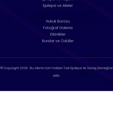
Epilepsi ve Aileler
Hukuk Bürosu
Fotoğraf Galerisi
Etkinlikler
Burslar ve Ödüller
© Copyright
2026 . Bu sitenin tüm hakları Türk Epilepsi ile Savaş Derneği'ne
aittir.