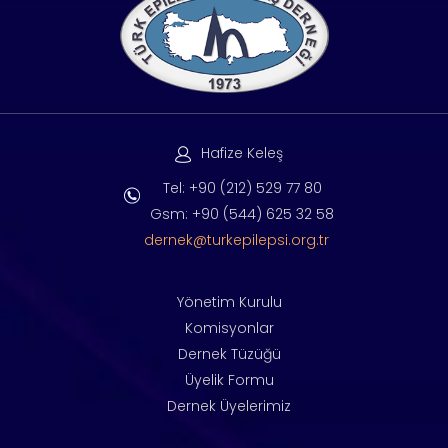
Hafize Keleş
Tel: +90 (212) 529 77 80
Gsm: +90 (544) 625 32 58
dernek@turkepilepsi.org.tr
Yönetim Kurulu
Komisyonlar
Dernek Tüzüğü
Üyelik Formu
Dernek Üyelerimiz