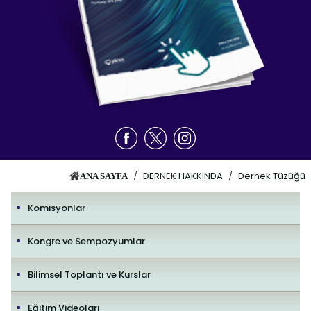
/
DERNEK HAKKINDA
/
Dernek Tüzüğü
ANA SAYFA
Komisyonlar
Kongre ve Sempozyumlar
Bilimsel Toplantı ve Kurslar
Eğitim Videoları