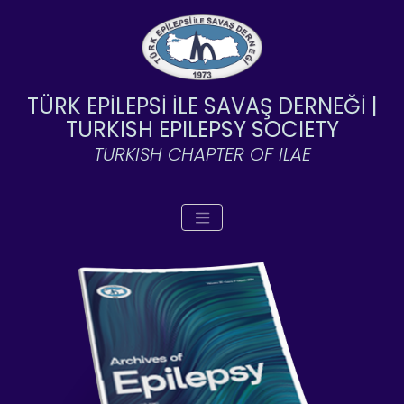
TÜRK EPİLEPSİ İLE SAVAŞ DERNEĞİ |
TURKISH EPILEPSY SOCIETY
TURKISH CHAPTER OF ILAE
Toggle navigation