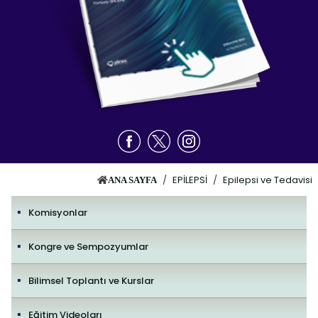
/
EPİLEPSİ
/
Epilepsi ve Tedavisi
ANA SAYFA
Komisyonlar
Kongre ve Sempozyumlar
Bilimsel Toplantı ve Kurslar
Eğitim Videoları