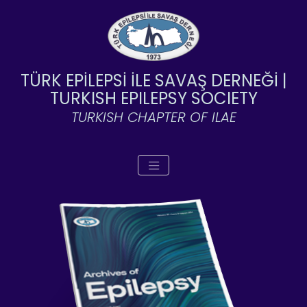
TÜRK EPİLEPSİ İLE SAVAŞ DERNEĞİ |
TURKISH EPILEPSY SOCIETY
TURKISH CHAPTER OF ILAE
Toggle navigation