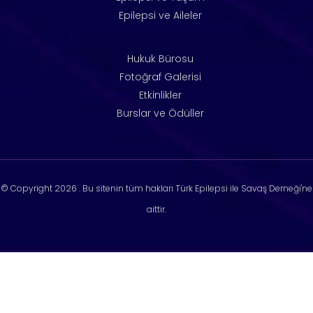
Epilepsi ve Aileler
Hukuk Bürosu
Fotoğraf Galerisi
Etkinlikler
Burslar ve Ödüller
© Copyright
2026 . Bu sitenin tüm hakları Türk Epilepsi ile Savaş Derneği'ne
aittir.