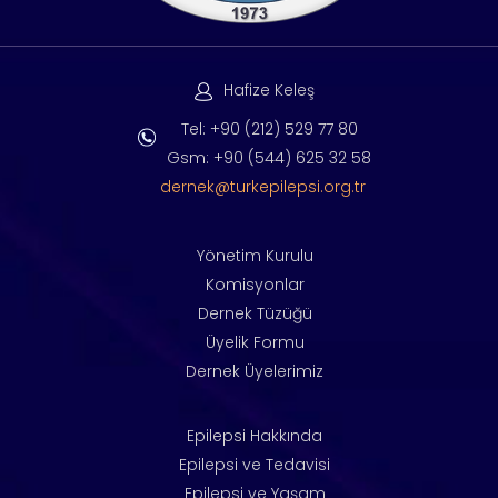
Hafize Keleş
Tel: +90 (212) 529 77 80
Gsm: +90 (544) 625 32 58
dernek@turkepilepsi.org.tr
Yönetim Kurulu
Komisyonlar
Dernek Tüzüğü
Üyelik Formu
Dernek Üyelerimiz
Epilepsi Hakkında
Epilepsi ve Tedavisi
Epilepsi ve Yaşam