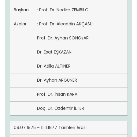
Başkan
: Prof. Dr. Nedim ZEMBİLCİ
Azalar
: Prof. Dr. Aleaddin AKÇASU
Prof. Dr. Ayhan SONGsAR
Dr. Esat EŞKAZAN
Dr. Atilla ALTINER
Dr. Ayhan ARGUNER
Prof. Dr. İhsan KARA
Doç. Dr. Özdemir İLTER
09.07.1975 – 11.11.1977 Tarihleri Arası