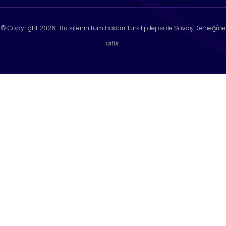
© Copyright
2026 . Bu sitenin tüm hakları Türk Epilepsi ile Savaş Derneği'ne
aittir.