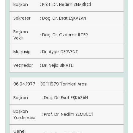
Başkan
: Prof. Dr. Nedim ZEMBİLCİ
Sekreter
: Doç. Dr. Esat EŞKAZAN
Başkan
: Doç. Dr. Özdemir İLTER
Vekili
Muhasip
: Dr. Ayşin DERVENT
Veznedar
: Dr. Nejla BİNATLI
06.04.1977 – 30.11.1979 Tarihleri Arası
Başkan
: Doç. Dr. Esat EŞKAZAN
Başkan
: Prof. Dr. Nedim ZEMBİLCİ
Yardımcısı
Genel