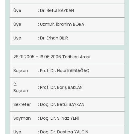
Üye
: Dr. Betül BAYKAN
Üye
: UzmDr. İbrahim BORA
Üye
: Dr. Erhan BİLİR
28.01.2005 – 16.06.2006 Tarihleri Arası
Başkan
: Prof. Dr. Naci KARAAĞAÇ
2.
: Prof. Dr. Barış BAKLAN
Başkan
Sekreter
: Doç. Dr. Betül BAYKAN
Sayman
: Doç. Dr. S. Naz YENİ
Üye
: Doç. Dr. Destina YALÇIN