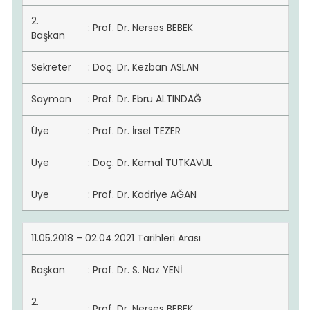
2.
: Prof. Dr. Nerses BEBEK
Başkan
Sekreter
: Doç. Dr. Kezban ASLAN
Sayman
: Prof. Dr. Ebru ALTINDAĞ
Üye
: Prof. Dr. İrsel TEZER
Üye
: Doç. Dr. Kemal TUTKAVUL
Üye
: Prof. Dr. Kadriye AĞAN
11.05.2018 – 02.04.2021 Tarihleri Arası
Başkan
: Prof. Dr. S. Naz YENİ
2.
: Prof. Dr. Nerses BEBEK