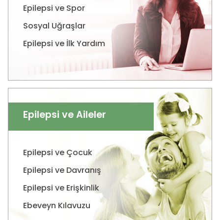
Epilepsi ve Spor
Sosyal Uğraşlar
Epilepsi ve İlk Yardım
Epilepsi ve Aileler
Epilepsi ve Çocuk
Epilepsi ve Davranış
Epilepsi ve Erişkinlik
Ebeveyn Kılavuzu