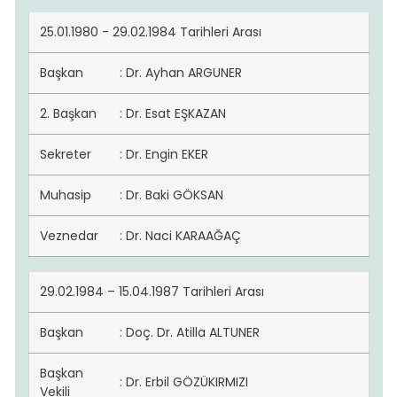
25.01.1980 - 29.02.1984 Tarihleri Arası
Başkan
: Dr. Ayhan ARGUNER
2. Başkan
: Dr. Esat EŞKAZAN
Sekreter
: Dr. Engin EKER
Muhasip
: Dr. Baki GÖKSAN
Veznedar
: Dr. Naci KARAAĞAÇ
29.02.1984 – 15.04.1987 Tarihleri Arası
Başkan
: Doç. Dr. Atilla ALTUNER
Başkan
: Dr. Erbil GÖZÜKIRMIZI
Vekili