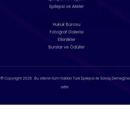
Epilepsi ve Aileler
Hukuk Bürosu
Fotoğraf Galerisi
Etkinlikler
Burslar ve Ödüller
© Copyright
2026 . Bu sitenin tüm hakları Türk Epilepsi ile Savaş Derneği'ne
aittir.