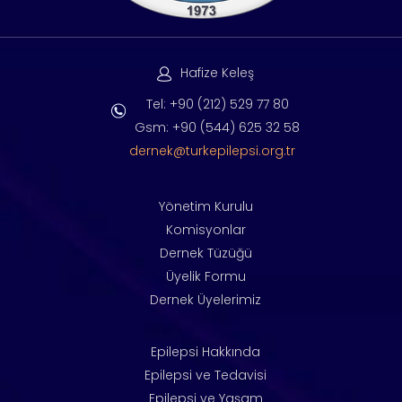
Hafize Keleş
Tel: +90 (212) 529 77 80
Gsm: +90 (544) 625 32 58
dernek@turkepilepsi.org.tr
Yönetim Kurulu
Komisyonlar
Dernek Tüzüğü
Üyelik Formu
Dernek Üyelerimiz
Epilepsi Hakkında
Epilepsi ve Tedavisi
Epilepsi ve Yaşam