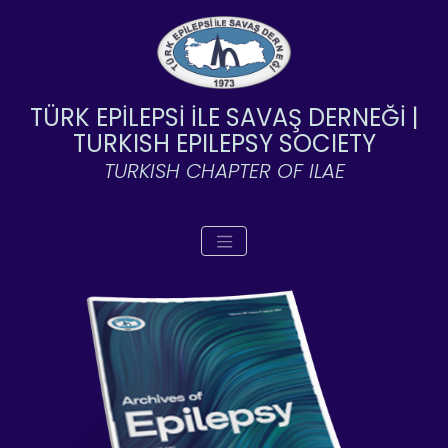
TÜRK EPİLEPSİ İLE SAVAŞ DERNEĞİ |
TURKISH EPILEPSY SOCIETY
TURKISH CHAPTER OF ILAE
Toggle navigation