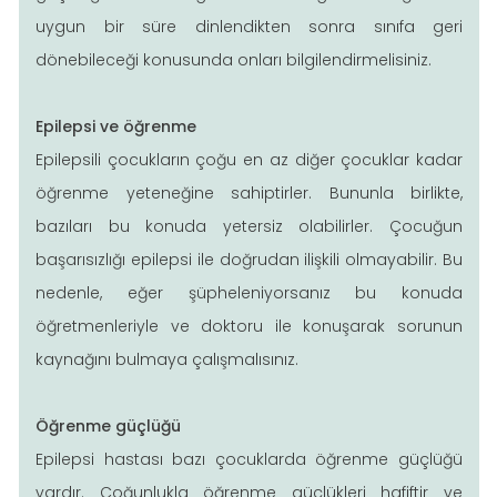
uygun bir süre dinlendikten sonra sınıfa geri
dönebileceği konusunda onları bilgilendirmelisiniz.
Epilepsi ve öğrenme
Epilepsili çocukların çoğu en az diğer çocuklar kadar
öğrenme yeteneğine sahiptirler. Bununla birlikte,
bazıları bu konuda yetersiz olabilirler. Çocuğun
başarısızlığı epilepsi ile doğrudan ilişkili olmayabilir. Bu
nedenle, eğer şüpheleniyorsanız bu konuda
öğretmenleriyle ve doktoru ile konuşarak sorunun
kaynağını bulmaya çalışmalısınız.
Öğrenme güçlüğü
Epilepsi hastası bazı çocuklarda öğrenme güçlüğü
vardır. Çoğunlukla öğrenme güçlükleri hafiftir ve