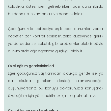
kolaylıkla üstesinden gelinebilirken bazı durumlarda
bu daha uzun zaman alır ve daha ciddidir.
Çocuğunuzda 'epilepsiye eşlik eden durumlar' varsa,
nöbetleri zor kontrol edilebilir, zeka düzeyinde gerilik
ya da bedensel sakatlık gibi problemler olabilir böyle
durumlarda ağır öğrenme güçlüğü olabilir.
Özel eğitim gereksinimleri
Eğer çocuğunuz yaşıtlarından oldukça geride ise, ya
da okulda gereken desteği alamayacağını
düşünüyorsanız, bu konuyu doktorunuzla konuşarak
özel eğitim için yönlendirilmek için bilgi almalısınız.
Çocuklar ve cep telefonları