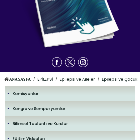
/
EPİLEPSİ
/
Epilepsi ve Aileler
/
Epilepsi ve Çocuk
ANA SAYFA
Komisyonlar
Kongre ve Sempozyumlar
Bilimsel Toplantı ve Kurslar
Eğitim Videoları