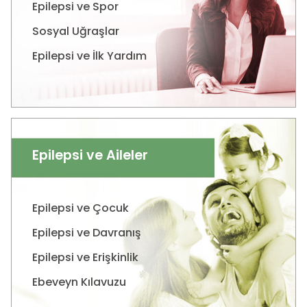
Epilepsi ve Spor
Sosyal Uğraşlar
Epilepsi ve İlk Yardım
Epilepsi ve Aileler
Epilepsi ve Çocuk
Epilepsi ve Davranış
Epilepsi ve Erişkinlik
Ebeveyn Kılavuzu