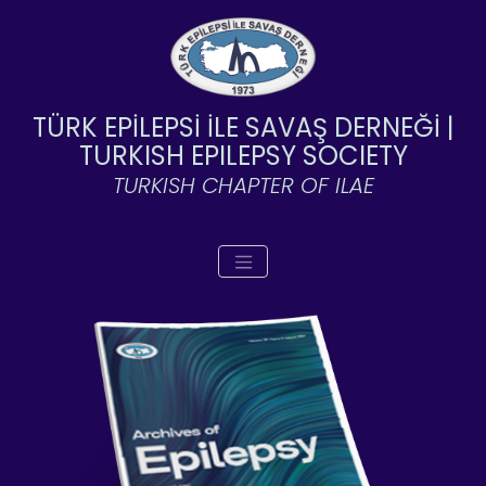
TÜRK EPİLEPSİ İLE SAVAŞ DERNEĞİ |
TURKISH EPILEPSY SOCIETY
TURKISH CHAPTER OF ILAE
Toggle navigation