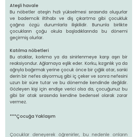
Ateşli havale
Bu nöbetler ateşin hızlı yükselmesi sırasında oluşurlar
ve bademcik iltihabı ve diş çıkartma gibi çocukluk
çağına özgü durumlarla ilişkilidir. Bununla birlikte
çocukların çoğu okula başladıklarında bu dönemi
geçirmiş olurlar.
Katılma nöbetleri
Bu ataklar, korkma ya da sinirlenmeye karşı aşırı bir
reaksiyondur. Ağlamaya eşlik eder. Korku, kızgınlık ya da
ağrıyla bağırmak yerine çocuk önce bir çığlık atar, sanki
derin bir nefes alıyormuş gibi iç çeker ve sonra nefesini
uzun bir süre tutar ve bu dönemde kendinde değildir.
Gözleyen kişi için endişe verici olsa da, çocuğunuz bu
gibi bir atak sırasında kendine bedensel olarak zarar
vermez.
***Çocuğa Yaklaşım
Çocuklar deneyerek öğrenirler, bu nedenle onların