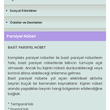
Sosyal Etkinlikler
Ödüller ve Destekler
İletişim
Parsiyel Nöbet
Yayıncılık Politikaları
BASİT PARSİYEL NÖBET
Kompleks parsiyel nöbetler ile basit parsiyel nöbetlerin
Editorial Policies
farkı, basit parsiyel nöbetlerde bilincin tümüyle açık
olmasıdır. Ancak bu kişinin nöbeti durdurabileceği veya
kontrol altına alabileceği anlamına gelmez.
Basit parsiyel nöbete yol açan elektriksel aktivite
beynin küçük bir kısmından kaynaklanır. Kişinin nöbet
anında yaşadıkları beynin hangi bölgesinin etkilendiğine
bağlıdır.
* Temporal lob
* Frontal lob