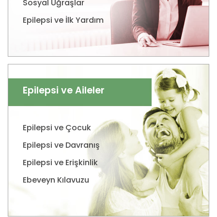
Sosyal Uğraşlar
Epilepsi ve İlk Yardım
Epilepsi ve Aileler
Epilepsi ve Çocuk
Epilepsi ve Davranış
Epilepsi ve Erişkinlik
Ebeveyn Kılavuzu