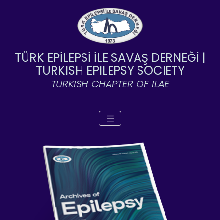
TÜRK EPİLEPSİ İLE SAVAŞ DERNEĞİ |
TURKISH EPILEPSY SOCIETY
TURKISH CHAPTER OF ILAE
Toggle navigation