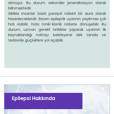
dönüşür. Bu durum sekonder jeneralizasyon olarak
bilinmektedir.
Sıklıkla insanlar basit parsiyel nöbeti bir aura olarak
hissedeceklerdir. Bazen epileptik uyarının yayılması çok
hızlı olabilir, hızla tonik-klonik nöbete dönüşebilir. Bu
durum, uzman gerekli tetkikler yaparak uyarının ilk
kaynaklandığı noktayı belirleyene dek tanıda ve
tedavide güçlüklere yol açabilir.
Epilepsi Hakkında