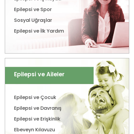
Epilepsi ve Spor
Sosyal Uğraşlar
Epilepsi ve İlk Yardım
Epilepsi ve Aileler
Epilepsi ve Çocuk
Epilepsi ve Davranış
Epilepsi ve Erişkinlik
Ebeveyn Kılavuzu