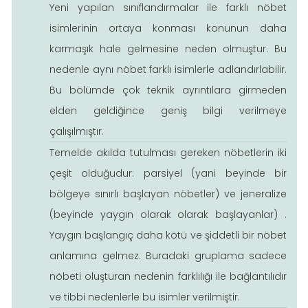
Yeni yapılan sınıflandırmalar ile farklı nöbet
isimlerinin ortaya konması konunun daha
karmaşık hale gelmesine neden olmuştur. Bu
nedenle aynı nöbet farklı isimlerle adlandırlabilir.
Bu bölümde çok teknik ayrıntılara girmeden
elden geldiğince geniş bilgi verilmeye
çalışılmıştır.
Temelde akılda tutulması gereken nöbetlerin iki
çeşit olduğudur: parsiyel (yani beyinde bir
bölgeye sınırlı başlayan nöbetler) ve jeneralize
(beyinde yaygın olarak olarak başlayanlar) .
Yaygın başlangıç daha kötü ve şiddetli bir nöbet
anlamına gelmez. Buradaki gruplama sadece
nöbeti oluşturan nedenin farklılığı ile bağlantılıdır
ve tibbi nedenlerle bu isimler verilmiştir.