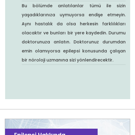
Bu bölümde anlatılanlar tümü ile sizin
yaşadıklarınıza uymuyorsa endişe etmeyin.
Aynı hastalık da olsa herkesin farklılıkları
olacaktır ve bunları bir yere kaydedin. Durumu
doktorunuza anlatın. Doktorunuz durumdan
emin olamıyorsa epilepsi konusunda çalışan
bir nöroloji uzmanına sizi yönlendirecektir.