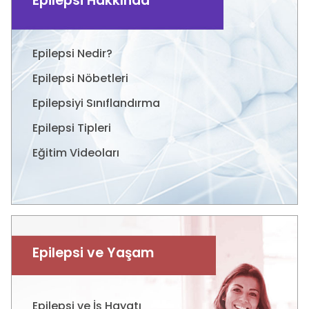
Epilepsi Hakkında
Epilepsi Nedir?
Epilepsi Nöbetleri
Epilepsiyi Sınıflandırma
Epilepsi Tipleri
Eğitim Videoları
Epilepsi ve Yaşam
Epilepsi ve İş Hayatı