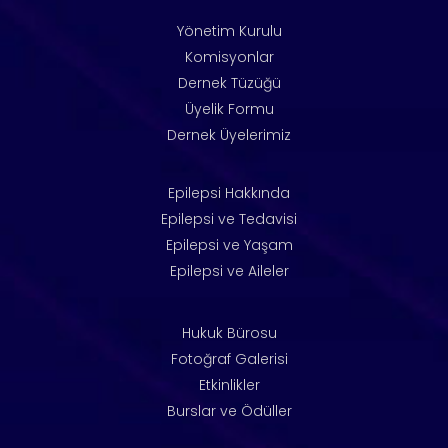
Yönetim Kurulu
Komisyonlar
Dernek Tüzüğü
Üyelik Formu
Dernek Üyelerimiz
Epilepsi Hakkında
Epilepsi ve Tedavisi
Epilepsi ve Yaşam
Epilepsi ve Aileler
Hukuk Bürosu
Fotoğraf Galerisi
Etkinlikler
Burslar ve Ödüller