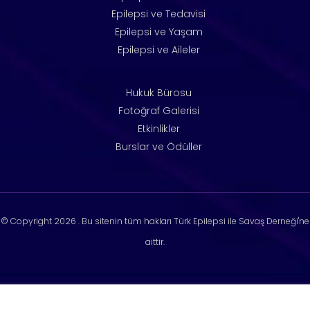
Epilepsi ve Tedavisi
Epilepsi ve Yaşam
Epilepsi ve Aileler
Hukuk Bürosu
Fotoğraf Galerisi
Etkinlikler
Burslar ve Ödüller
© Copyright
2026 . Bu sitenin tüm hakları Türk Epilepsi ile Savaş Derneği'ne
aittir.