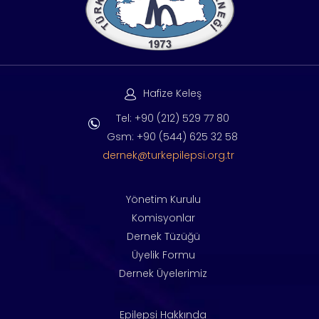
Hafize Keleş
Tel: +90 (212) 529 77 80
Gsm: +90 (544) 625 32 58
dernek@turkepilepsi.org.tr
Yönetim Kurulu
Komisyonlar
Dernek Tüzüğü
Üyelik Formu
Dernek Üyelerimiz
Epilepsi Hakkında