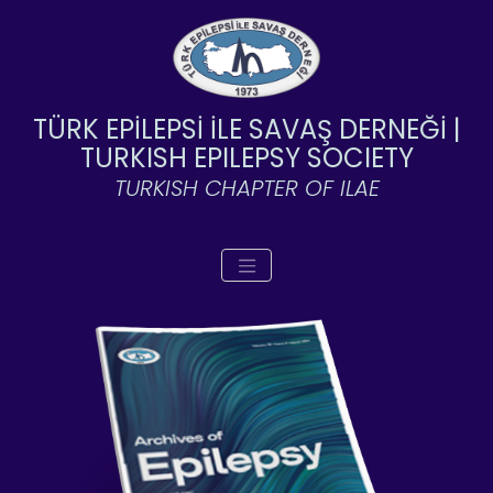
TÜRK EPİLEPSİ İLE SAVAŞ DERNEĞİ |
TURKISH EPILEPSY SOCIETY
TURKISH CHAPTER OF ILAE
Toggle navigation