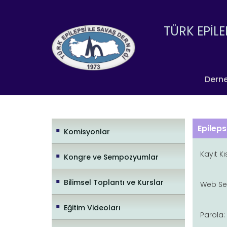
TÜRK EPİLE
Dern
Epileps
Komisyonlar
Kayıt Kı
Kongre ve Sempozyumlar
Bilimsel Toplantı ve Kurslar
Web Sem
Eğitim Videoları
Parola: