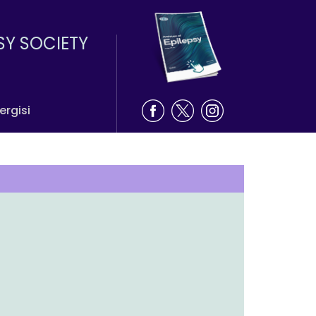
SY SOCIETY
ergisi