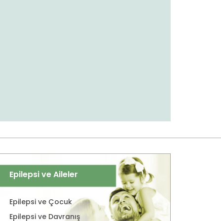
Epilepsi ve Aileler
Epilepsi ve Çocuk
Epilepsi ve Davranış