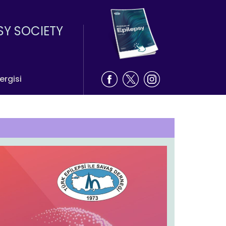
SY SOCIETY
ergisi