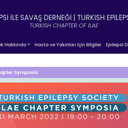
PSİ İLE SAVAŞ DERNEĞİ |
TURKISH EPILEP
TURKISH CHAPTER OF ILAE
ek Hakkında
Hasta ve Yakınları İçin Bilgiler
Epilepsi D
hapter Symposia