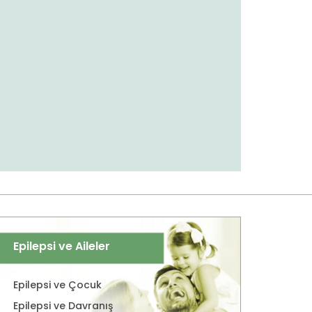
Epilepsi ve Aileler
Epilepsi ve Çocuk
Epilepsi ve Davranış