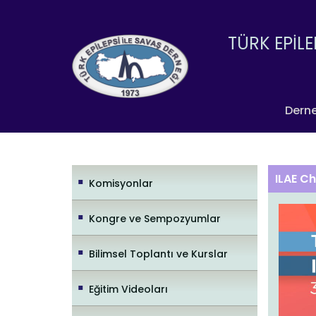
TÜRK EPİLE
Dern
ILAE C
Komisyonlar
Kongre ve Sempozyumlar
Bilimsel Toplantı ve Kurslar
Eğitim Videoları