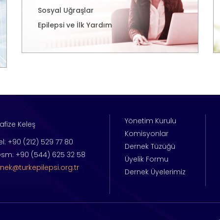
Sosyal Uğraşlar
Epilepsi ve İlk Yardım
Yönetim Kurulu
afize Keleş
Komisyonlar
el: +90 (212) 529 77 80
Dernek Tüzüğü
sm: +90 (544) 625 32 58
Üyelik Formu
nek@turkepilepsi.org.tr
Dernek Üyelerimiz