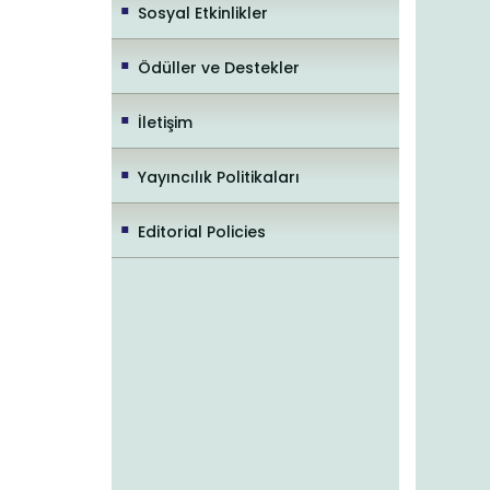
Sosyal Etkinlikler
Ödüller ve Destekler
İletişim
Yayıncılık Politikaları
Editorial Policies