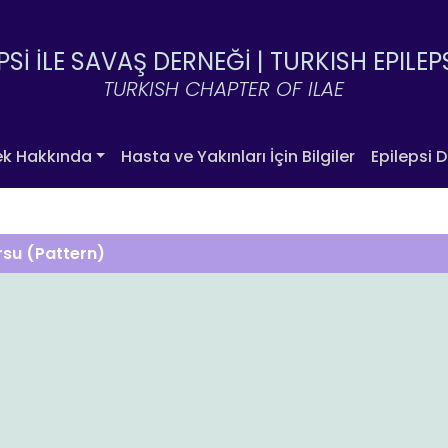
PSİ İLE SAVAŞ DERNEĞİ |
TURKISH EPILEP
TURKISH CHAPTER OF ILAE
ek Hakkında
Hasta ve Yakınları İçin Bilgiler
Epilepsi D
rsu (Pattern)