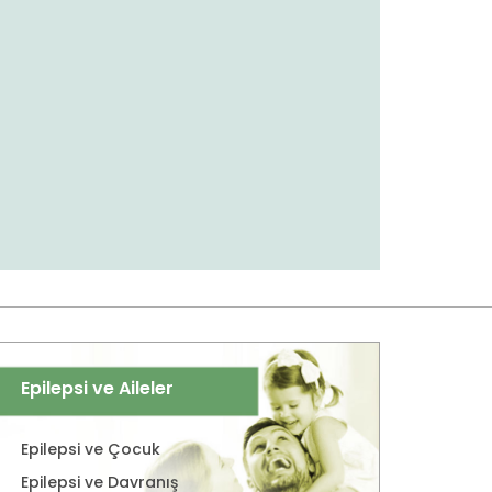
Epilepsi ve Aileler
Epilepsi ve Çocuk
Epilepsi ve Davranış