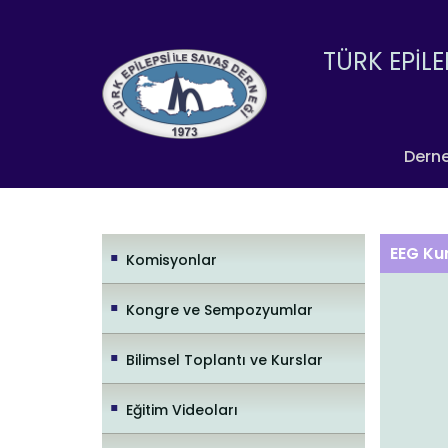
TÜRK EPİLE
Dern
EEG Ku
Komisyonlar
Kongre ve Sempozyumlar
Bilimsel Toplantı ve Kurslar
Eğitim Videoları