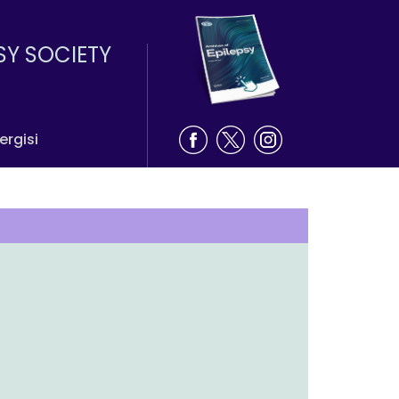
SY SOCIETY
ergisi