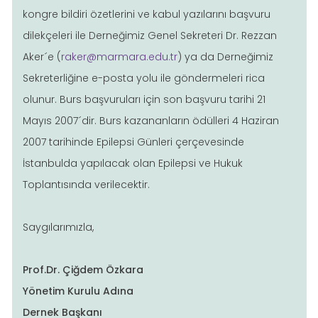
kongre bildiri özetlerini ve kabul yazılarını başvuru
dilekçeleri ile Derneğimiz Genel Sekreteri Dr. Rezzan
Aker´e (
raker@marmara.edu.tr
) ya da Derneğimiz
Sekreterliğine e-posta yolu ile göndermeleri rica
olunur. Burs başvuruları için son başvuru tarihi 21
Mayıs 2007´dir. Burs kazananların ödülleri 4 Haziran
2007 tarihinde Epilepsi Günleri çerçevesinde
İstanbulda yapılacak olan Epilepsi ve Hukuk
Toplantısında verilecektir.
Saygılarımızla,
Prof.Dr. Çiğdem Özkara
Yönetim Kurulu Adına
Dernek Başkanı