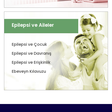
Epilepsi ve Aileler
Epilepsi ve Çocuk
Epilepsi ve Davranış
Epilepsi ve Erişkinlik
Ebeveyn Kılavuzu