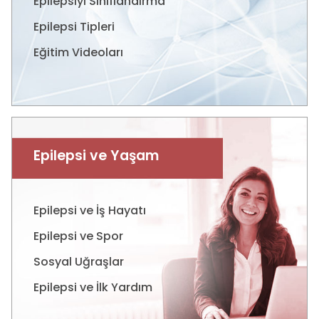
Epilepsiyi Sınıflandırma
Epilepsi Tipleri
Eğitim Videoları
Epilepsi ve Yaşam
Epilepsi ve İş Hayatı
Epilepsi ve Spor
Sosyal Uğraşlar
Epilepsi ve İlk Yardım