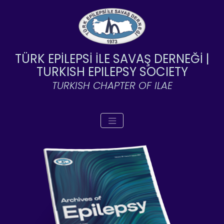
TÜRK EPİLEPSİ İLE SAVAŞ DERNEĞİ |
TURKISH EPILEPSY SOCIETY
TURKISH CHAPTER OF ILAE
Toggle navigation