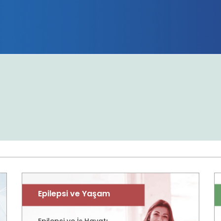
Epilepsi ve Yaşam
Epilepsi ve İş Hayatı