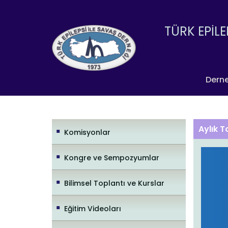
TÜRK EPİLE
Dern
Aylık T
Komisyonlar
Kongre ve Sempozyumlar
Bilimsel Toplantı ve Kurslar
Eğitim Videoları