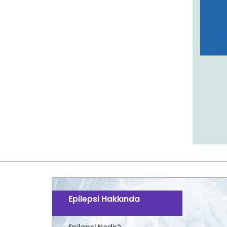
Epilepsi Hakkında
Epilepsi Nedir?