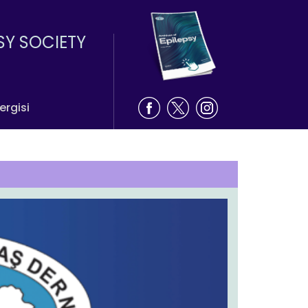
SY SOCIETY
ergisi