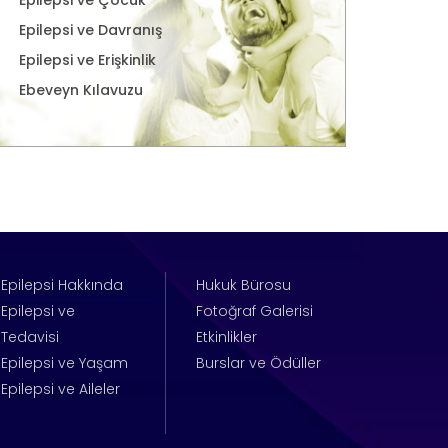
Epilepsi ve Davranış
Epilepsi ve Erişkinlik
Ebeveyn Kılavuzu
Epilepsi Hakkında
Hukuk Bürosu
Epilepsi ve
Fotoğraf Galerisi
Tedavisi
Etkinlikler
Epilepsi ve Yaşam
Burslar ve Ödüller
Epilepsi ve Aileler