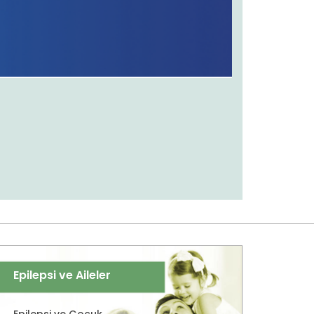
Epilepsi ve Aileler
Epilepsi ve Çocuk