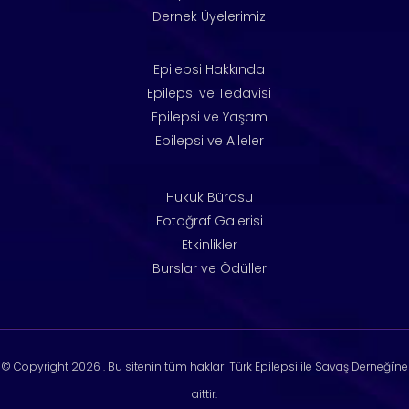
Dernek Üyelerimiz
Epilepsi Hakkında
Epilepsi ve Tedavisi
Epilepsi ve Yaşam
Epilepsi ve Aileler
Hukuk Bürosu
Fotoğraf Galerisi
Etkinlikler
Burslar ve Ödüller
© Copyright
2026 . Bu sitenin tüm hakları Türk Epilepsi ile Savaş Derneği'ne
aittir.