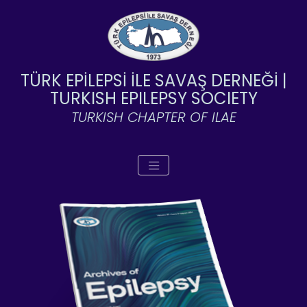
TÜRK EPİLEPSİ İLE SAVAŞ DERNEĞİ |
TURKISH EPILEPSY SOCIETY
TURKISH CHAPTER OF ILAE
Toggle navigation