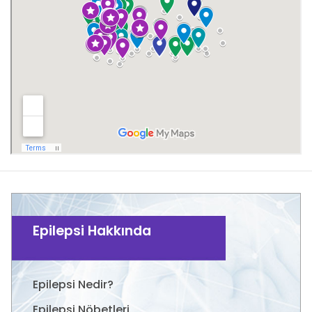
Epilepsi Hakkında
Epilepsi Nedir?
Epilepsi Nöbetleri