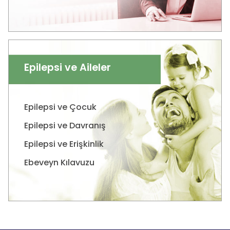
Epilepsi ve Aileler
Epilepsi ve Çocuk
Epilepsi ve Davranış
Epilepsi ve Erişkinlik
Ebeveyn Kılavuzu