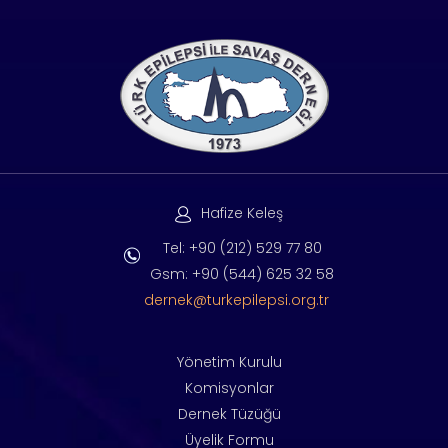
Hafize Keleş
Tel: +90 (212) 529 77 80
Gsm: +90 (544) 625 32 58
dernek@turkepilepsi.org.tr
Yönetim Kurulu
Komisyonlar
Dernek Tüzüğü
Üyelik Formu