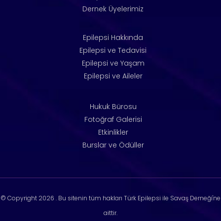
Dernek Üyelerimiz
Epilepsi Hakkında
Epilepsi ve Tedavisi
Epilepsi ve Yaşam
Epilepsi ve Aileler
Hukuk Bürosu
Fotoğraf Galerisi
Etkinlikler
Burslar ve Ödüller
© Copyright
2026 . Bu sitenin tüm hakları Türk Epilepsi ile Savaş Derneği'ne
aittir.