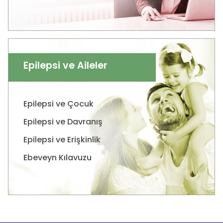
Epilepsi ve Aileler
Epilepsi ve Çocuk
Epilepsi ve Davranış
Epilepsi ve Erişkinlik
Ebeveyn Kılavuzu