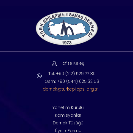
Hafize Keleş
Tel: +90 (212) 529 77 80
Gsm: +90 (544) 625 32 58
dernek@turkepilepsi.org.tr
Yönetim Kurulu
Komisyonlar
Dernek Tüzüğü
Üyelik Formu