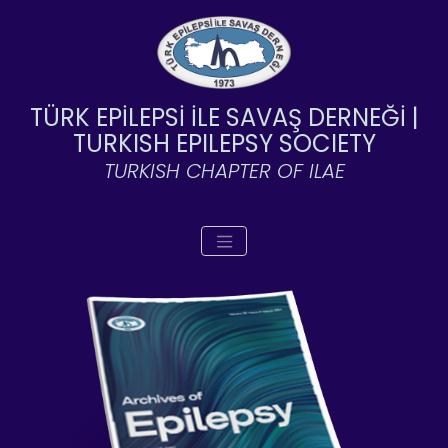
TÜRK EPİLEPSİ İLE SAVAŞ DERNEĞİ |
TURKISH EPILEPSY SOCIETY
TURKISH CHAPTER OF ILAE
Toggle navigation