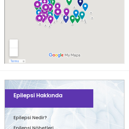
Epilepsi Hakkında
Epilepsi Nedir?
Epilepsi Nöbetleri