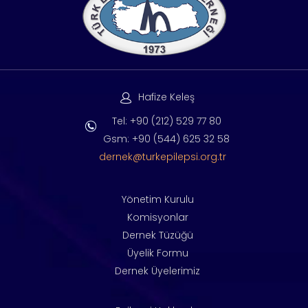
Hafize Keleş
Tel: +90 (212) 529 77 80
Gsm: +90 (544) 625 32 58
dernek@turkepilepsi.org.tr
Yönetim Kurulu
Komisyonlar
Dernek Tüzüğü
Üyelik Formu
Dernek Üyelerimiz