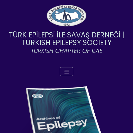
TÜRK EPİLEPSİ İLE SAVAŞ DERNEĞİ |
TURKISH EPILEPSY SOCIETY
TURKISH CHAPTER OF ILAE
Toggle navigation