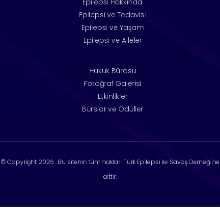
Epilepsi Hakkında
Epilepsi ve Tedavisi
Epilepsi ve Yaşam
Epilepsi ve Aileler
Hukuk Bürosu
Fotoğraf Galerisi
Etkinlikler
Burslar ve Ödüller
© Copyright
2026 . Bu sitenin tüm hakları Türk Epilepsi ile Savaş Derneği'ne
aittir.