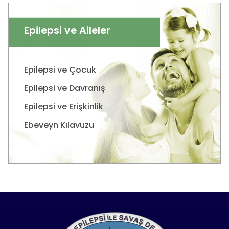
Epilepsi ve Aileler
Epilepsi ve Çocuk
Epilepsi ve Davranış
Epilepsi ve Erişkinlik
Ebeveyn Kılavuzu