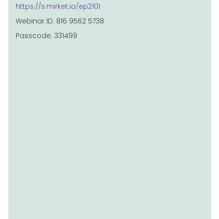
https://s.mirket.io/ep2101
Webinar ID: 816 9562 5738
Passcode: 331499