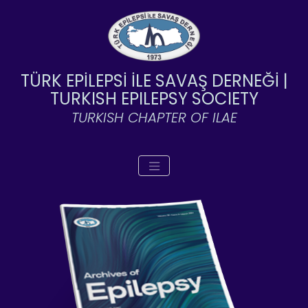
TÜRK EPİLEPSİ İLE SAVAŞ DERNEĞİ |
TURKISH EPILEPSY SOCIETY
TURKISH CHAPTER OF ILAE
Toggle navigation