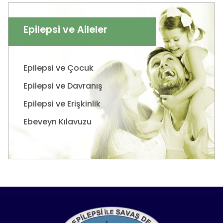
Epilepsi ve Aileler
Epilepsi ve Çocuk
Epilepsi ve Davranış
Epilepsi ve Erişkinlik
Ebeveyn Kılavuzu