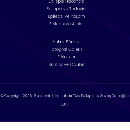
Epilepsi Hakkında
Epilepsi ve Tedavisi
Epilepsi ve Yaşam
Epilepsi ve Aileler
Hukuk Bürosu
Fotoğraf Galerisi
Etkinlikler
Burslar ve Ödüller
© Copyright
2026 . Bu sitenin tüm hakları Türk Epilepsi ile Savaş Derneği'ne
aittir.