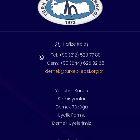
Hafize Keleş
Tel: +90 (212) 529 77 80
Gsm: +90 (544) 625 32 58
dernek@turkepilepsi.org.tr
Yönetim Kurulu
Komisyonlar
Dernek Tüzüğü
Üyelik Formu
Dernek Üyelerimiz