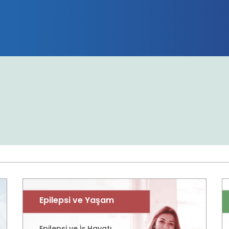
Epilepsi ve Yaşam
Epilepsi ve İş Hayatı