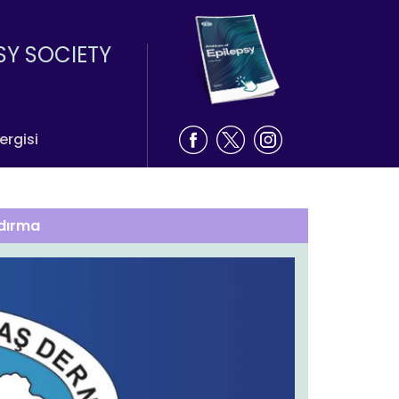
SY SOCIETY
ergisi
ndırma