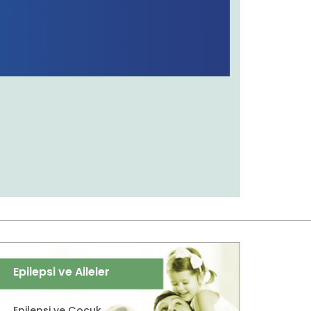
Epilepsi ve Aileler
Epilepsi ve Çocuk