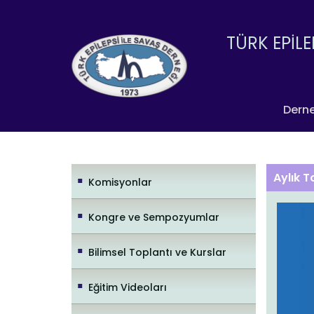
TÜRK EPİLE
Dern
Aylık T
Komisyonlar
Kongre ve Sempozyumlar
Bilimsel Toplantı ve Kurslar
Eğitim Videoları