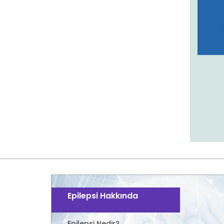
Epilepsi Hakkında
Epilepsi Nedir?