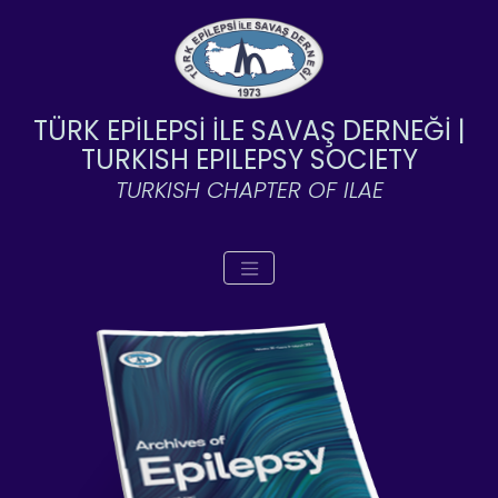
TÜRK EPİLEPSİ İLE SAVAŞ DERNEĞİ |
TURKISH EPILEPSY SOCIETY
TURKISH CHAPTER OF ILAE
Toggle navigation