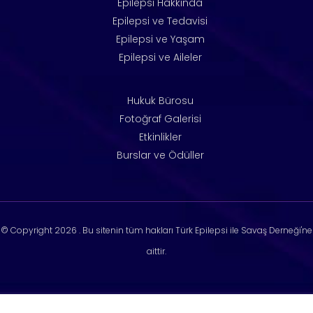
Epilepsi Hakkında
Epilepsi ve Tedavisi
Epilepsi ve Yaşam
Epilepsi ve Aileler
Hukuk Bürosu
Fotoğraf Galerisi
Etkinlikler
Burslar ve Ödüller
© Copyright
2026 . Bu sitenin tüm hakları Türk Epilepsi ile Savaş Derneği'ne
aittir.