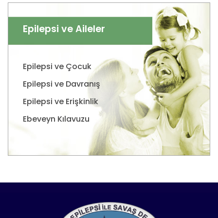
Epilepsi ve Aileler
Epilepsi ve Çocuk
Epilepsi ve Davranış
Epilepsi ve Erişkinlik
Ebeveyn Kılavuzu