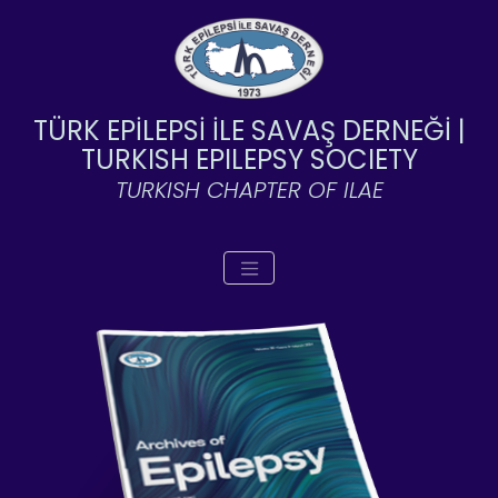
TÜRK EPİLEPSİ İLE SAVAŞ DERNEĞİ |
TURKISH EPILEPSY SOCIETY
TURKISH CHAPTER OF ILAE
Toggle navigation