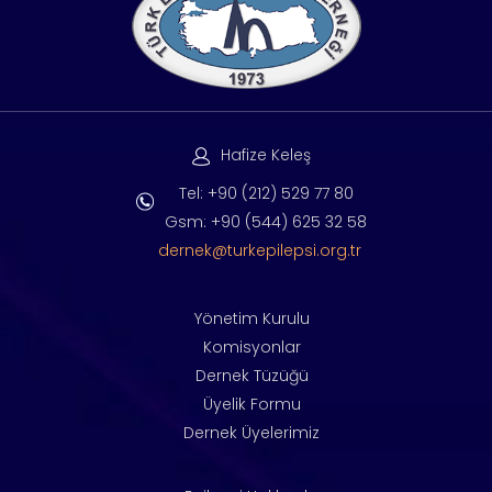
Hafize Keleş
Tel: +90 (212) 529 77 80
Gsm: +90 (544) 625 32 58
dernek@turkepilepsi.org.tr
Yönetim Kurulu
Komisyonlar
Dernek Tüzüğü
Üyelik Formu
Dernek Üyelerimiz