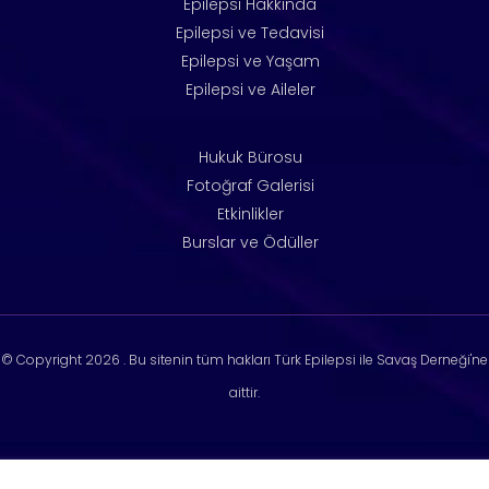
Epilepsi Hakkında
Epilepsi ve Tedavisi
Epilepsi ve Yaşam
Epilepsi ve Aileler
Hukuk Bürosu
Fotoğraf Galerisi
Etkinlikler
Burslar ve Ödüller
© Copyright
2026 . Bu sitenin tüm hakları Türk Epilepsi ile Savaş Derneği'ne
aittir.