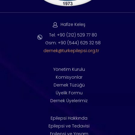
Hafize Keleş
Tel: +90 (212) 529 77 80
Gsm: +90 (544) 625 32 58
dernek@turkepilepsi.org.tr
Yönetim Kurulu
Komisyonlar
Dernek Tüzüğü
Üyelik Formu
Dernek Üyelerimiz
Epilepsi Hakkında
Epilepsi ve Tedavisi
Epilepsi ve Yaşam