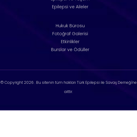
Epilepsi ve Aileler
Hukuk Bürosu
Fotoğraf Galerisi
Etkinlikler
Burslar ve Ödüller
© Copyright
2026 . Bu sitenin tüm hakları Türk Epilepsi ile Savaş Derneği'ne
aittir.