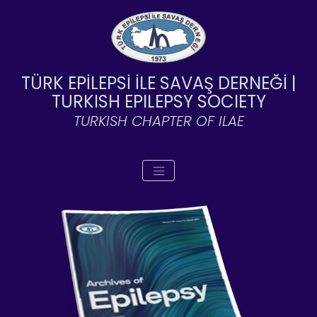
TÜRK EPİLEPSİ İLE SAVAŞ DERNEĞİ |
TURKISH EPILEPSY SOCIETY
TURKISH CHAPTER OF ILAE
Toggle navigation