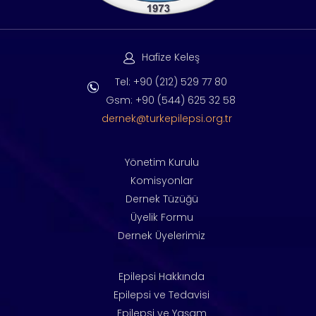
Hafize Keleş
Tel: +90 (212) 529 77 80
Gsm: +90 (544) 625 32 58
dernek@turkepilepsi.org.tr
Yönetim Kurulu
Komisyonlar
Dernek Tüzüğü
Üyelik Formu
Dernek Üyelerimiz
Epilepsi Hakkında
Epilepsi ve Tedavisi
Epilepsi ve Yaşam