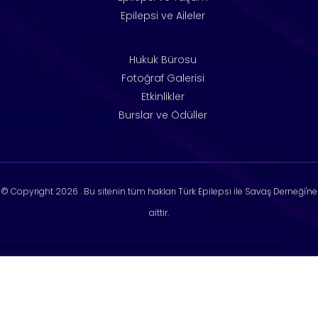
Epilepsi ve Aileler
Hukuk Bürosu
Fotoğraf Galerisi
Etkinlikler
Burslar ve Ödüller
© Copyright
2026 . Bu sitenin tüm hakları Türk Epilepsi ile Savaş Derneği'ne
aittir.