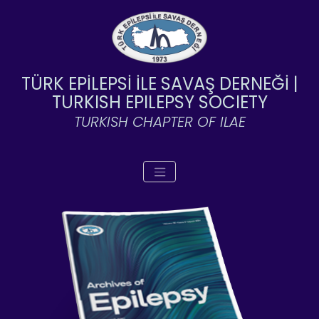
TÜRK EPİLEPSİ İLE SAVAŞ DERNEĞİ |
TURKISH EPILEPSY SOCIETY
TURKISH CHAPTER OF ILAE
Toggle navigation