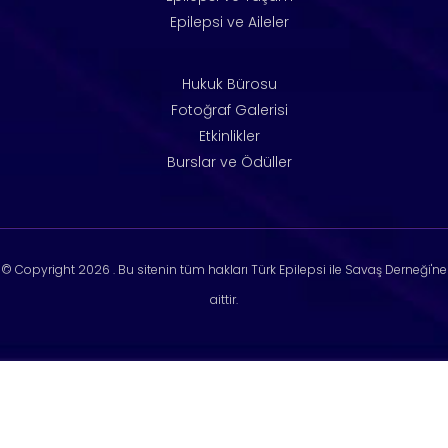
Epilepsi ve Aileler
Hukuk Bürosu
Fotoğraf Galerisi
Etkinlikler
Burslar ve Ödüller
© Copyright
2026 . Bu sitenin tüm hakları Türk Epilepsi ile Savaş Derneği'ne
aittir.