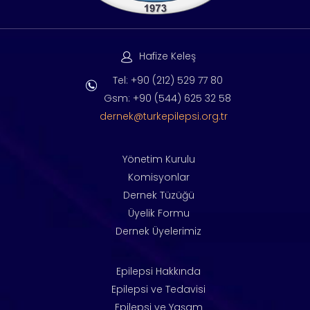
Hafize Keleş
Tel: +90 (212) 529 77 80
Gsm: +90 (544) 625 32 58
dernek@turkepilepsi.org.tr
Yönetim Kurulu
Komisyonlar
Dernek Tüzüğü
Üyelik Formu
Dernek Üyelerimiz
Epilepsi Hakkında
Epilepsi ve Tedavisi
Epilepsi ve Yaşam