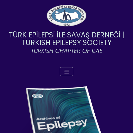
TÜRK EPİLEPSİ İLE SAVAŞ DERNEĞİ |
TURKISH EPILEPSY SOCIETY
TURKISH CHAPTER OF ILAE
Toggle navigation