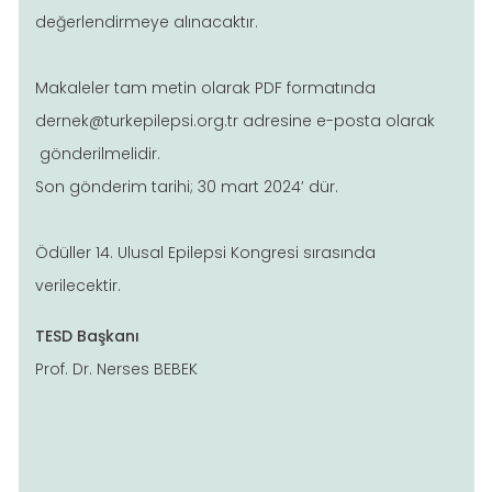
değerlendirmeye alınacaktır.
Makaleler tam metin olarak PDF formatında
dernek@turkepilepsi.org.tr
adresine e-posta olarak
gönderilmelidir.
Son gönderim tarihi; 30 mart 2024’ dür.
Ödüller 14. Ulusal Epilepsi Kongresi sırasında
verilecektir.
TESD Başkanı
Prof. Dr. Nerses BEBEK