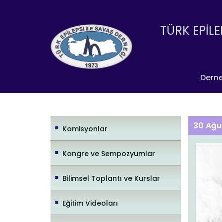
TÜRK EPİLE
Dern
30 Ağu
Komisyonlar
Kongre ve Sempozyumlar
Bilimsel Toplantı ve Kurslar
Eğitim Videoları