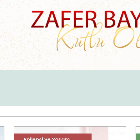
Epilepsi ve Yaşam