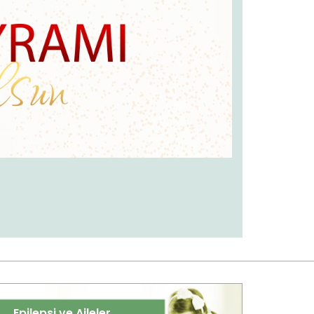
Epilepsi ve Aileler