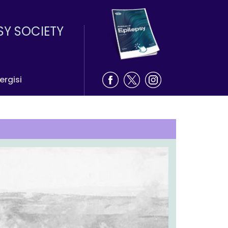
SY SOCIETY
ergisi