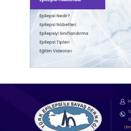
Epilepsi Nedir?
Epilepsi Nöbetleri
Epilepsiyi Sınıflandırma
Epilepsi Tipleri
Eğitim Videoları
H
T
G
der