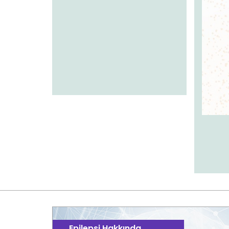
Epilepsi Hakkında