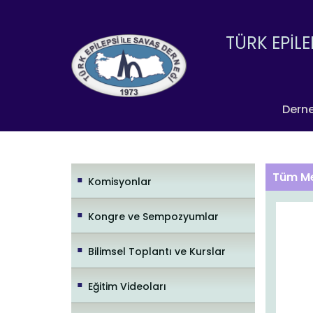
TÜRK EPİLE
Dern
Tüm Me
Komisyonlar
Kongre ve Sempozyumlar
Bilimsel Toplantı ve Kurslar
Eğitim Videoları