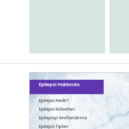
Epilepsi Hakkında
Epilepsi Nedir?
Epilepsi Nöbetleri
Epilepsiyi Sınıflandırma
Epilepsi Tipleri