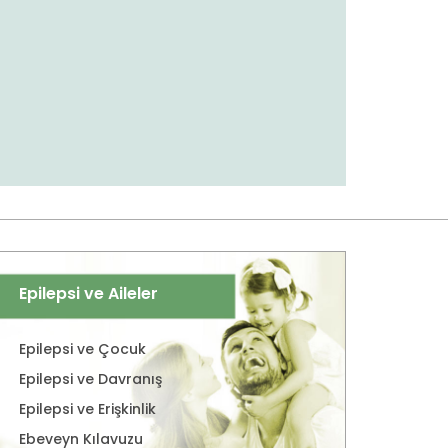
Epilepsi ve Aileler
Epilepsi ve Çocuk
Epilepsi ve Davranış
Epilepsi ve Erişkinlik
Ebeveyn Kılavuzu