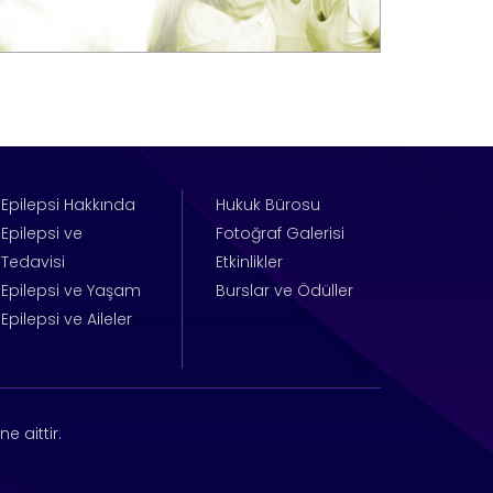
Epilepsi Hakkında
Hukuk Bürosu
Epilepsi ve
Fotoğraf Galerisi
Tedavisi
Etkinlikler
Epilepsi ve Yaşam
Burslar ve Ödüller
Epilepsi ve Aileler
e aittir.