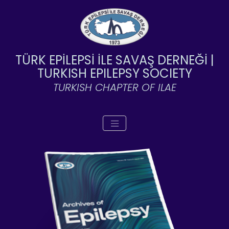
TÜRK EPİLEPSİ İLE SAVAŞ DERNEĞİ |
TURKISH EPILEPSY SOCIETY
TURKISH CHAPTER OF ILAE
Toggle navigation