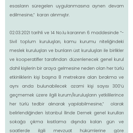
esasların süregelen uygulanmasına aynen devam
edilmesine,” kararı alınmıştır.
02.03.2021 tarihli ve 14 No.lu kararının 6 maddesinde “-
Sivil toplum kuruluşları, kamu kurumu niteliğindeki
meslek kuruluşları ve bunların üst kuruluşları ile birlikler
ve kooperatifler tarafından düzenlenecek genel kurul
dahil kişilerin bir araya gelmesine neden olan her türlü
etkinliklerin kişi başına 8 metrekare alan bırakma ve
aynı anda bulunabilecek azami kişi sayısı 300’ü
geçmemek üzere ilgili kurum/kuruluşların yetkililerince
her türlü tedbir alınarak yapılabilmesine,” olarak
belirlendiğinden İstanbul İlinde Dernek genel kurulları
sokağa çıkma kısıtlama dışında kalan gün ve
saatlerde ilgili mevzuat hükümlerine göre