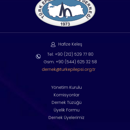
Hafize Keleş
Tel: +90 (212) 529 77 80
Gsm: +90 (544) 625 32 58
dernek@turkepilepsi.org.tr
Yönetim Kurulu
Komisyonlar
Dernek Tüzüğü
Üyelik Formu
Dernek Üyelerimiz