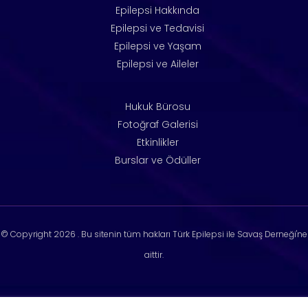
Epilepsi Hakkında
Epilepsi ve Tedavisi
Epilepsi ve Yaşam
Epilepsi ve Aileler
Hukuk Bürosu
Fotoğraf Galerisi
Etkinlikler
Burslar ve Ödüller
© Copyright
2026 . Bu sitenin tüm hakları Türk Epilepsi ile Savaş Derneği'ne
aittir.