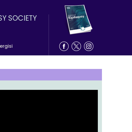
SY SOCIETY
ergisi