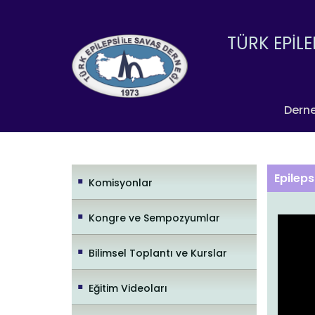
TÜRK EPİLE
Dern
Epileps
Komisyonlar
Kongre ve Sempozyumlar
Bilimsel Toplantı ve Kurslar
Eğitim Videoları