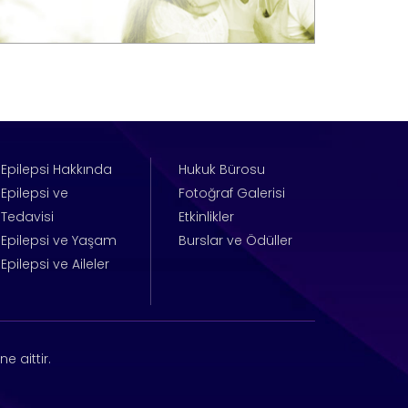
Epilepsi Hakkında
Hukuk Bürosu
Epilepsi ve
Fotoğraf Galerisi
Tedavisi
Etkinlikler
Epilepsi ve Yaşam
Burslar ve Ödüller
Epilepsi ve Aileler
e aittir.