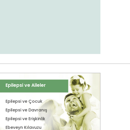
Epilepsi ve Aileler
Epilepsi ve Çocuk
Epilepsi ve Davranış
Epilepsi ve Erişkinlik
Ebeveyn Kılavuzu