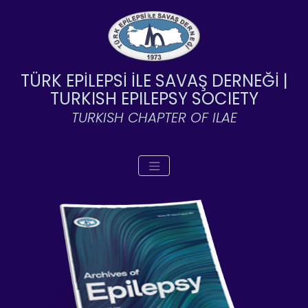
TÜRK EPİLEPSİ İLE SAVAŞ DERNEĞİ |
TURKISH EPILEPSY SOCIETY
TURKISH CHAPTER OF ILAE
Toggle navigation