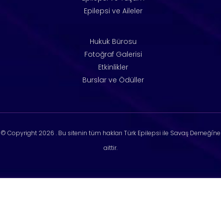
Epilepsi ve Aileler
Hukuk Bürosu
Fotoğraf Galerisi
Etkinlikler
Burslar ve Ödüller
© Copyright
2026 . Bu sitenin tüm hakları Türk Epilepsi ile Savaş Derneği'ne
aittir.