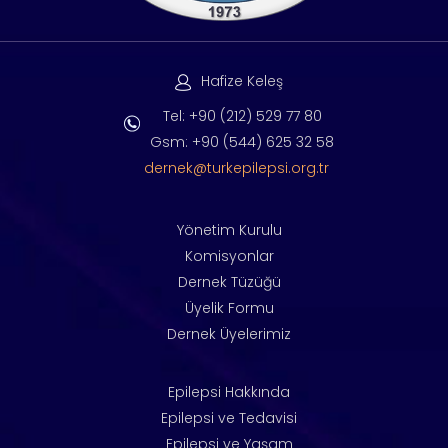
Hafize Keleş
Tel: +90 (212) 529 77 80
Gsm: +90 (544) 625 32 58
dernek@turkepilepsi.org.tr
Yönetim Kurulu
Komisyonlar
Dernek Tüzüğü
Üyelik Formu
Dernek Üyelerimiz
Epilepsi Hakkında
Epilepsi ve Tedavisi
Epilepsi ve Yaşam