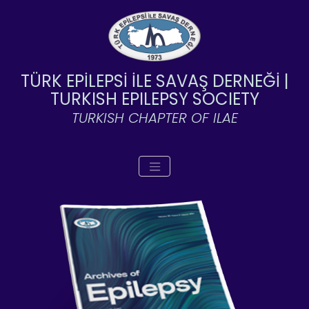
TÜRK EPİLEPSİ İLE SAVAŞ DERNEĞİ |
TURKISH EPILEPSY SOCIETY
TURKISH CHAPTER OF ILAE
Toggle navigation