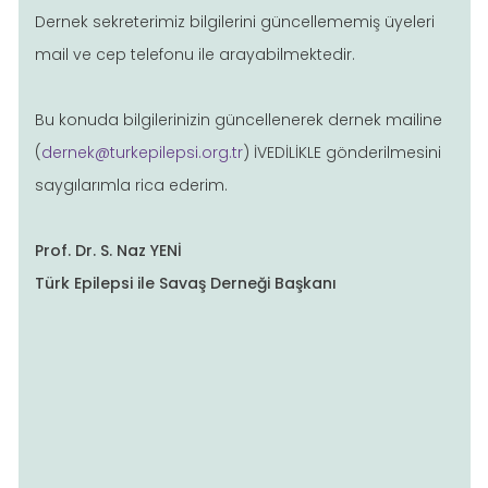
Dernek sekreterimiz bilgilerini güncellememiş üyeleri
mail ve cep telefonu ile arayabilmektedir.
Bu konuda bilgilerinizin güncellenerek dernek mailine
(
dernek@turkepilepsi.org.tr
) İVEDİLİKLE gönderilmesini
saygılarımla rica ederim.
Prof. Dr. S. Naz YENİ
Türk Epilepsi ile Savaş Derneği Başkanı