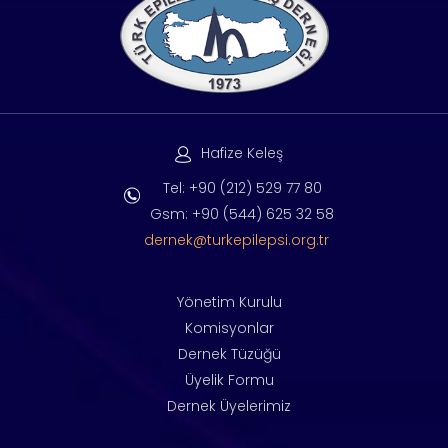
Hafize Keleş
Tel: +90 (212) 529 77 80
Gsm: +90 (544) 625 32 58
dernek@turkepilepsi.org.tr
Yönetim Kurulu
Komisyonlar
Dernek Tüzüğü
Üyelik Formu
Dernek Üyelerimiz