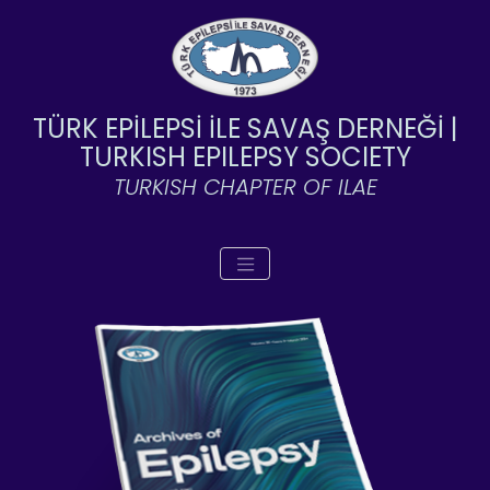
TÜRK EPİLEPSİ İLE SAVAŞ DERNEĞİ |
TURKISH EPILEPSY SOCIETY
TURKISH CHAPTER OF ILAE
Toggle navigation