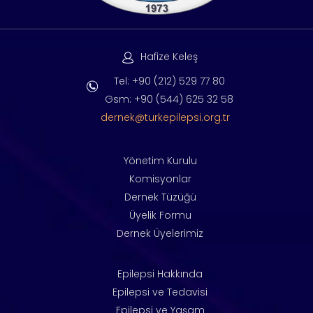
Hafize Keleş
Tel: +90 (212) 529 77 80
Gsm: +90 (544) 625 32 58
dernek@turkepilepsi.org.tr
Yönetim Kurulu
Komisyonlar
Dernek Tüzüğü
Üyelik Formu
Dernek Üyelerimiz
Epilepsi Hakkında
Epilepsi ve Tedavisi
Epilepsi ve Yaşam