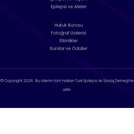
Epilepsi ve Aileler
Hukuk Bürosu
Fotoğraf Galerisi
Etkinlikler
Burslar ve Ödüller
© Copyright
2026 . Bu sitenin tüm hakları Türk Epilepsi ile Savaş Derneği'ne
aittir.