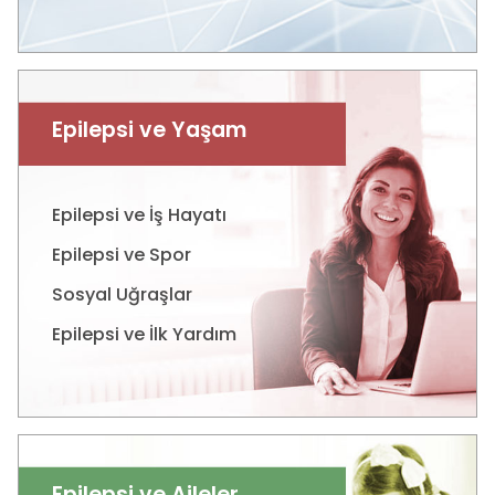
Epilepsi ve Yaşam
Epilepsi ve İş Hayatı
Epilepsi ve Spor
Sosyal Uğraşlar
Epilepsi ve İlk Yardım
Epilepsi ve Aileler