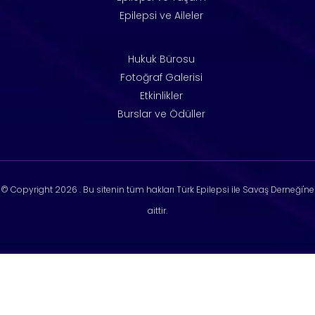
Epilepsi ve Aileler
Hukuk Bürosu
Fotoğraf Galerisi
Etkinlikler
Burslar ve Ödüller
© Copyright
2026 . Bu sitenin tüm hakları Türk Epilepsi ile Savaş Derneği'ne
aittir.