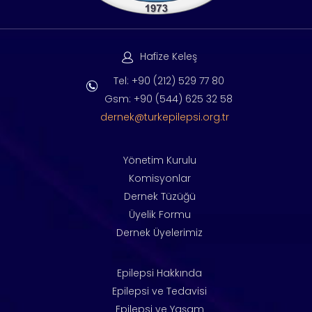
Hafize Keleş
Tel: +90 (212) 529 77 80
Gsm: +90 (544) 625 32 58
dernek@turkepilepsi.org.tr
Yönetim Kurulu
Komisyonlar
Dernek Tüzüğü
Üyelik Formu
Dernek Üyelerimiz
Epilepsi Hakkında
Epilepsi ve Tedavisi
Epilepsi ve Yaşam