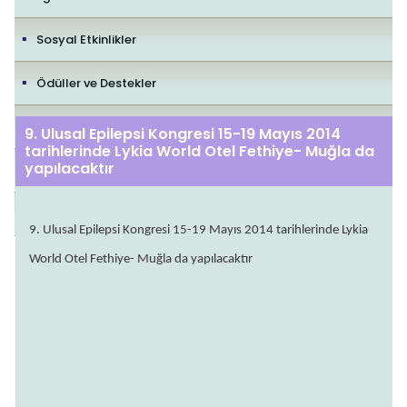
Sosyal Etkinlikler
Ödüller ve Destekler
İletişim
9. Ulusal Epilepsi Kongresi 15-19 Mayıs 2014
tarihlerinde Lykia World Otel Fethiye- Muğla da
yapılacaktır
Yayıncılık Politikaları
Editorial Policies
9. Ulusal Epilepsi Kongresi 15-19 Mayıs 2014 tarihlerinde Lykia
World Otel Fethiye- Muğla da yapılacaktır