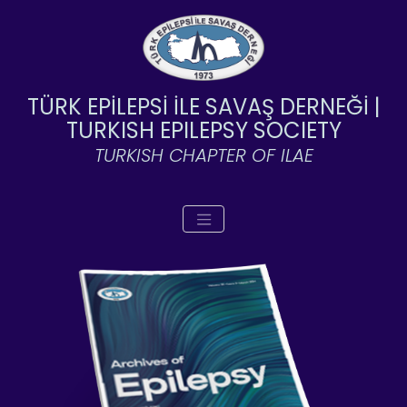
TÜRK EPİLEPSİ İLE SAVAŞ DERNEĞİ |
TURKISH EPILEPSY SOCIETY
TURKISH CHAPTER OF ILAE
Toggle navigation