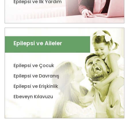
Epilepsi ve İlk Yardım
Epilepsi ve Aileler
Epilepsi ve Çocuk
Epilepsi ve Davranış
Epilepsi ve Erişkinlik
Ebeveyn Kılavuzu