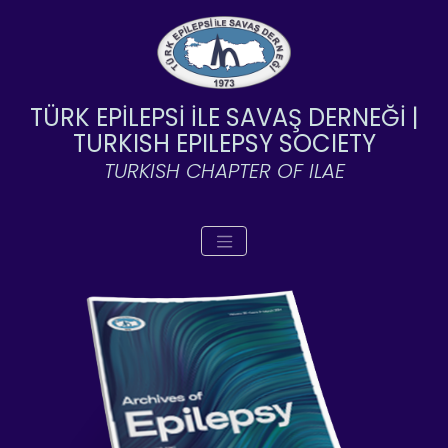
TÜRK EPİLEPSİ İLE SAVAŞ DERNEĞİ |
TURKISH EPILEPSY SOCIETY
TURKISH CHAPTER OF ILAE
Toggle navigation