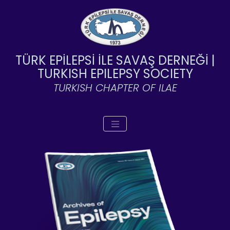
TÜRK EPİLEPSİ İLE SAVAŞ DERNEĞİ |
TURKISH EPILEPSY SOCIETY
TURKISH CHAPTER OF ILAE
Toggle navigation