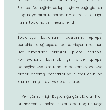
medya vasıtasıyla yapılması, mümkünse,
Epilepsi Derneğinin epilepsi için yaptığı gibi bir
slogan yaratılarak epilepsinin cerrahisi olduğu
fikrinin topluma verilmesi önerildi.
Toplantıya katılanların bazılarının, epilepsi
cerrahisi ile uğraşsalar da komisyona resmen
üye olmadıkları anlaşıldı. Epilepsi cerrahisi
komisyonuna katılmak için önce Epilepsi
Derneğine üye olmak sonra da komisyona üye
olmak gerektiği hatırlatıldı ve e-mail grubuna
katılmaları için tavsiye de bulunuldu.
Yeni yönetim için Başkanlığa gönüllü olan Prof.
Dr. Naz Yeni ve sekreter olarak da Doç. Dr. Neşe