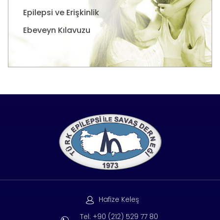
Epilepsi ve Erişkinlik
Ebeveyn Kılavuzu
Hafize Keleş
Tel: +90 (212) 529 77 80