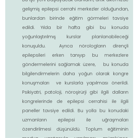
gelişmiş epilepsi cerrahi merkezler olduğundan,
bunlardan birinde eğitim görmeleri tavsiye
edildi. Yılda bir hafta gibi bu konuda
yoğunlaştırılmış kurslar planlanabileceği
konuşuldu. Ayrıca nörologların dirençli
epilepsileri erken tanıyıp bu merkezlere
göndermelerini sağlamak üzere, bu konuda
bilgilendirmelerin daha yoğun olarak kongre
konuşmaları ve kurslarla yapılması önerildi.
Psikiyatri, patoloji, nöroşirürji gibi ilgili dalların
kongrelerinde de epilepsi cerrahisi ile ilgili
paneller tavsiye edildi. Bu yolla bu konudaki
uzmanların epilepsi ile uğraşmaları
özendirilmesi düşünüldü. Toplum eğitiminin