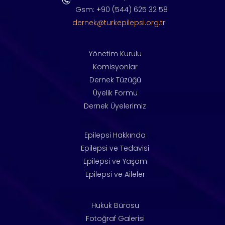
Gsm: +90 (544) 625 32 58
dernek@turkepilepsi.org.tr
Yönetim Kurulu
Komisyonlar
Dernek Tüzüğü
Üyelik Formu
Dernek Üyelerimiz
Epilepsi Hakkında
Epilepsi ve Tedavisi
Epilepsi ve Yaşam
Epilepsi ve Aileler
Hukuk Bürosu
Fotoğraf Galerisi