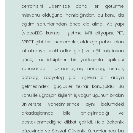
cerrahisini ülkemizde daha ileri götürme
misyonu olduğuna inanıldığından, bu konu da
eğitim sorunlarından önce ele alındı. Alt yapı
(videoEEG kurma , işletme, MRI altyapısı, PET,
SPECT gibi ileri incelemeler, oldukça pahalı olan
intrakranyal elektrodlar gibi) ve eğitilmiş insan
gücü, multidisipliner bir yaklaşımla epilepsi
konusunda uzmanlaşmış nörolog, cerrah,
patolog, radyolog gibi kişilerin bir araya
gelmesindeki güçlükler tekrar konuşuldu. Bu
konu ile uğraşan kişilerin iş yoğunluğunun bırakın
Üniversite yönetimlerince aynı bölümdeki
arkadaşlarınca bile anlaşılmadığı ve
desteklenmediğine dikkat çekildi. Hele Bakanlık
düzeyinde ve Sosyal Güvenlik Kurumlarınca, bu