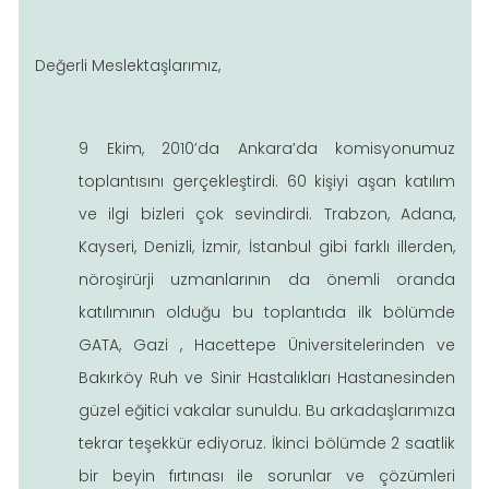
Değerli Meslektaşlarımız,
9 Ekim, 2010’da Ankara’da komisyonumuz
toplantısını gerçekleştirdi. 60 kişiyi aşan katılım
ve ilgi bizleri çok sevindirdi. Trabzon, Adana,
Kayseri, Denizli, İzmir, İstanbul gibi farklı illerden,
nöroşirürji uzmanlarının da önemli oranda
katılımının olduğu bu toplantıda ilk bölümde
GATA, Gazi , Hacettepe Üniversitelerinden ve
Bakırköy Ruh ve Sinir Hastalıkları Hastanesinden
güzel eğitici vakalar sunuldu. Bu arkadaşlarımıza
tekrar teşekkür ediyoruz. İkinci bölümde 2 saatlik
bir beyin fırtınası ile sorunlar ve çözümleri