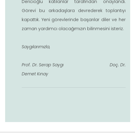
Dericioğlu katılanlar tarafından onaylandı.
Görevi bu arkadaşlara devrederek toplantıyı
kapattık. Yeni görevlerinde başarılar diler ve her
zaman yardımcı olacağımızın bilinmesini isteriz.
Saygılarımızla,
Prof. Dr. Serap Saygı Doç. Dr.
Demet Kınay