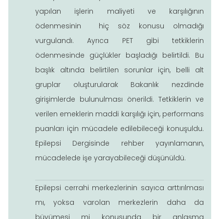
yapılan işlerin maliyeti ve karşılığının
ödenmesinin hiç söz konusu olmadığı
vurgulandı. Ayrıca PET gibi tetkiklerin
ödenmesinde güçlükler başladığı belirtildi. Bu
başlık altında belirtilen sorunlar için, belli alt
gruplar oluşturularak Bakanlık nezdinde
girişimlerde bulunulması önerildi. Tetkiklerin ve
verilen emeklerin maddi karşılığı için, performans
puanları için mücadele edilebileceği konuşuldu.
Epilepsi Dergisinde rehber yayınlamanın,
mücadelede işe yarayabileceği düşünüldü.
Epilepsi cerrahi merkezlerinin sayıca arttırılması
mı, yoksa varolan merkezlerin daha da
büyümesi mi konusunda bir anlaşma