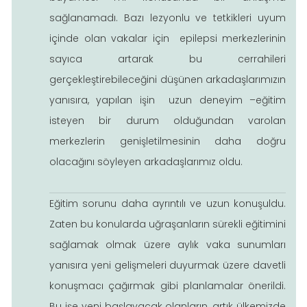
sağlanamadı. Bazı lezyonlu ve tetkikleri uyum
içinde olan vakalar için epilepsi merkezlerinin
sayıca artarak bu cerrahileri
gerçekleştirebileceğini düşünen arkadaşlarımızın
yanısıra, yapılan işin uzun deneyim –eğitim
isteyen bir durum olduğundan varolan
merkezlerin genişletilmesinin daha doğru
olacağını söyleyen arkadaşlarımız oldu.
Eğitim sorunu daha ayrıntılı ve uzun konuşuldu.
Zaten bu konularda uğraşanların sürekli eğitimini
sağlamak olmak üzere aylık vaka sunumları
yanısıra yeni gelişmeleri duyurmak üzere davetli
konuşmacı çağırmak gibi planlamalar önerildi.
Bu işe yeni başlayacak olanların, artık ülkemizde