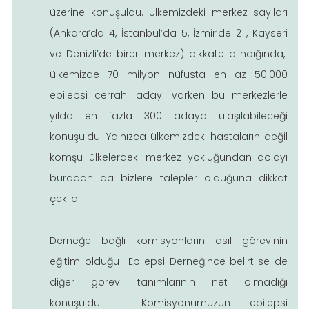
üzerine konuşuldu. Ülkemizdeki merkez sayıları
(Ankara’da 4, İstanbul’da 5, İzmir’de 2 , Kayseri
ve Denizli’de birer merkez) dikkate alındığında,
ülkemizde 70 milyon nüfusta en az 50.000
epilepsi cerrahi adayı varken bu merkezlerle
yılda en fazla 300 adaya ulaşılabileceği
konuşuldu. Yalnızca ülkemizdeki hastaların değil
komşu ülkelerdeki merkez yokluğundan dolayı
buradan da bizlere talepler olduğuna dikkat
çekildi.
Derneğe bağlı komisyonların asıl görevinin
eğitim olduğu Epilepsi Derneğince belirtilse de
diğer görev tanımlarının net olmadığı
konuşuldu. Komisyonumuzun epilepsi