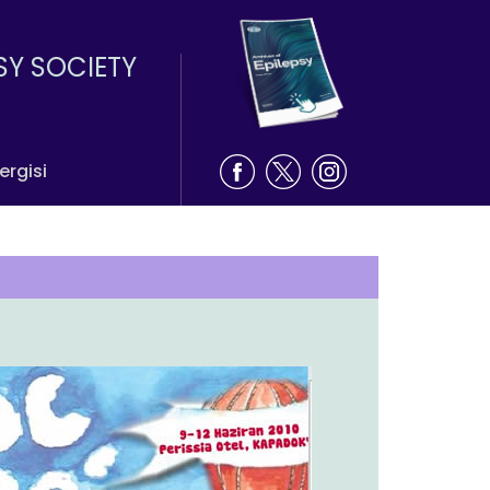
SY SOCIETY
ergisi