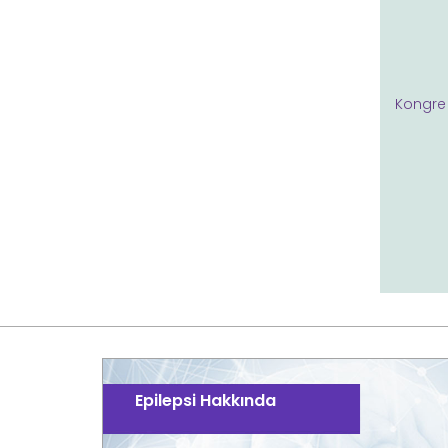
Kongre H
Epilepsi Hakkında