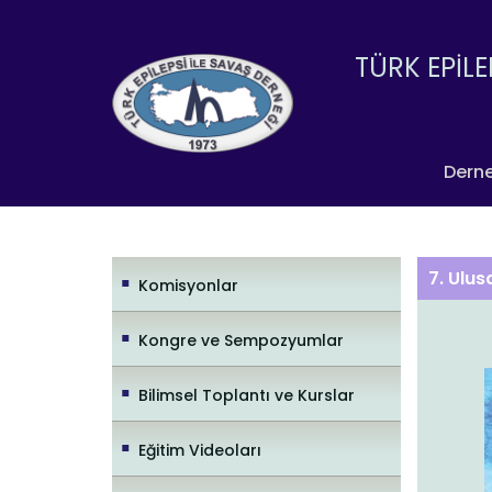
TÜRK EPİLE
Dern
7. Ulus
Komisyonlar
Kongre ve Sempozyumlar
Bilimsel Toplantı ve Kurslar
Eğitim Videoları