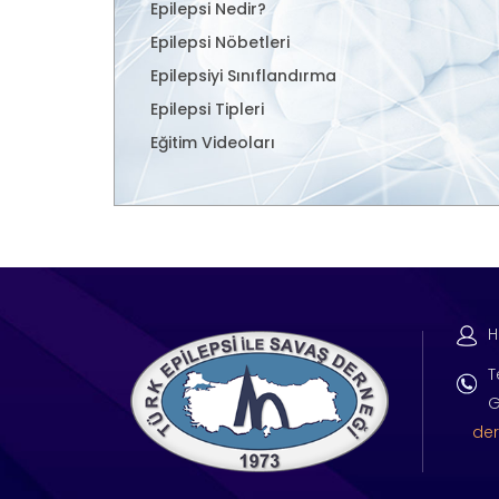
Epilepsi Nedir?
Epilepsi Nöbetleri
Epilepsiyi Sınıflandırma
Epilepsi Tipleri
Eğitim Videoları
H
T
G
der