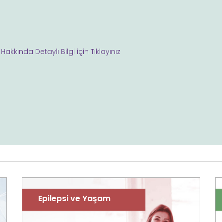
akkında Detaylı Bilgi için Tıklayınız
Epilepsi ve Yaşam