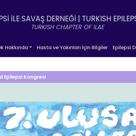
PSİ İLE SAVAŞ DERNEĞİ |
TURKISH EPILEP
TURKISH CHAPTER OF ILAE
ek Hakkında
Hasta ve Yakınları İçin Bilgiler
Epilepsi D
al Epilepsi Kongresi